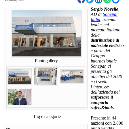
Sergio Novello
,
AD di
Sonepar
Italia
, azienda
leader nel
mercato italiano
della
distribuzione di
materiale elettrico
e parte del
Gruppo
Photogallery
internazionale
Sonepar, ci
presenta gli
obiettivi del 2020
e ci svela
l’interesse
dell’azienda nel
rafforzare il
comparto
safety&tools.
Tag e categorie
Presente in 44
nazioni con 2.800
punti vendita,