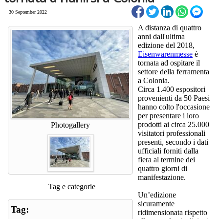
30 September 2022
A distanza di quattro
anni dall'ultima
edizione del 2018,
Eisenwarenmesse
è
tornata ad ospitare il
settore della ferramenta
a Colonia.
Circa 1.400 espositori
provenienti da 50 Paesi
hanno colto l'occasione
per presentare i loro
prodotti ai circa 25.000
Photogallery
visitatori professionali
presenti, secondo i dati
ufficiali forniti dalla
fiera al termine dei
quattro giorni di
manifestazione.
Tag e categorie
Un’edizione
sicuramente
Tag:
ridimensionata rispetto