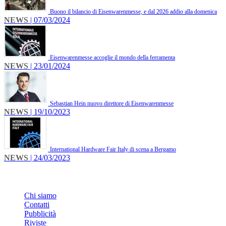
Buono il bilancio di Eisenwarenmesse, e dal 2026 addio alla domenica
NEWS
| 07/03/2024
Eisenwarenmesse accoglie il mondo della ferramenta
NEWS
| 23/01/2024
Sebastian Hein nuovo direttore di Eisenwarenmesse
NEWS
| 19/10/2023
International Hardware Fair Italy di scena a Bergamo
NEWS
| 24/03/2023
INFO
Chi siamo
Contatti
Pubblicità
Riviste