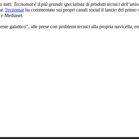
 tutti: Tecnomat è il più grande specialista di prodotti tecnici dell’uni
cui
Tecnomat
ha commentato sui propri canali social il lancio del primo
i e Mediaset.
iente galattico", alle prese con problemi tecnici alla propria navicella,