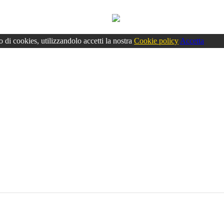
o di cookies, utilizzandolo accetti la nostra
Cookie policy
Accetta