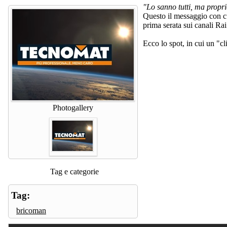
"Lo sanno tutti, ma proprio
Questo il messaggio con 
prima serata sui canali Ra
Ecco lo spot, in cui un "cl
Photogallery
Tag e categorie
Tag:
bricoman