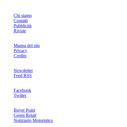
INFO
Chi siamo
Contatti
Pubblicità
Riviste
Mappa del sito
Privacy
Credits
Newsletter
Feed RSS
SOCIAL
Facebook
Twitter
NETWORKS
Buyer Point
Green Retail
Notiziario Motoristico