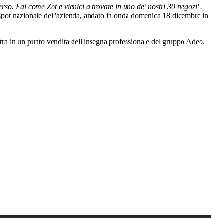
verso. Fai come Zot e vienici a trovare in uno dei nostri 30 negozi".
 spot nazionale dell'azienda, andato in onda domenica 18 dicembre in
 entra in un punto vendita dell'insegna professionale del gruppo Adeo.