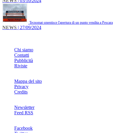
NEWS
| 03/10/2024
Tecnomat smentisce l'apertura di un punto vendita a Pescara
NEWS
| 27/09/2024
INFO
Chi siamo
Contatti
Pubblicità
Riviste
Mappa del sito
Privacy
Credits
Newsletter
Feed RSS
SOCIAL
Facebook