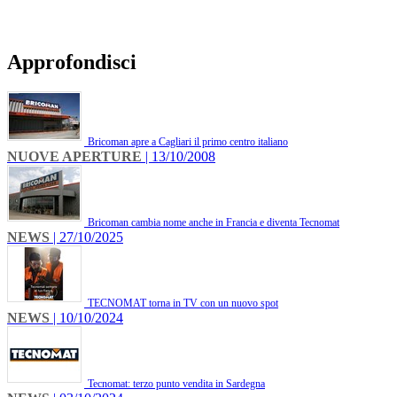
Approfondisci
Bricoman apre a Cagliari il primo centro italiano
NUOVE APERTURE
| 13/10/2008
Bricoman cambia nome anche in Francia e diventa Tecnomat
NEWS
| 27/10/2025
TECNOMAT torna in TV con un nuovo spot
NEWS
| 10/10/2024
Tecnomat: terzo punto vendita in Sardegna