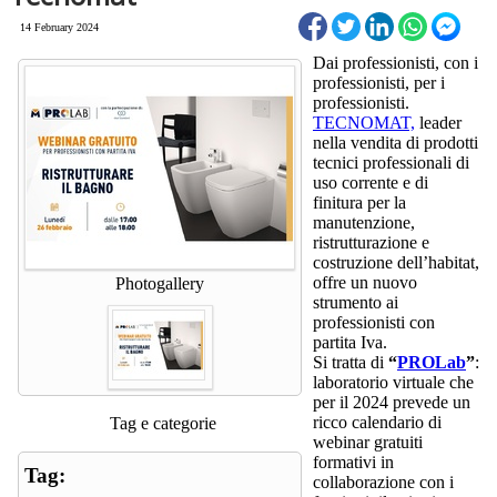
14 February 2024
Dai professionisti, con i
professionisti, per i
professionisti.
TECNOMAT,
leader
nella vendita di prodotti
tecnici professionali di
uso corrente e di
finitura per la
manutenzione,
ristrutturazione e
costruzione dell’habitat,
offre un nuovo
Photogallery
strumento ai
professionisti con
partita Iva.
Si tratta di
“
PROLab
”
:
laboratorio virtuale che
per il 2024 prevede un
ricco calendario di
Tag e categorie
webinar gratuiti
formativi in
Tag:
collaborazione con i