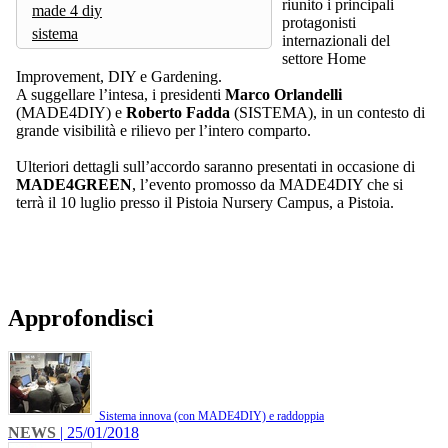
riunito i principali
made 4 diy
protagonisti
sistema
internazionali del
settore Home
Improvement, DIY e Gardening.
A suggellare l’intesa, i presidenti
Marco Orlandelli
(MADE4DIY) e
Roberto Fadda
(SISTEMA), in un contesto di
grande visibilità e rilievo per l’intero comparto.
Ulteriori dettagli sull’accordo saranno presentati in occasione di
MADE4GREEN
, l’evento promosso da MADE4DIY che si
terrà il 10 luglio presso il Pistoia Nursery Campus, a Pistoia.
Approfondisci
Sistema innova (con MADE4DIY) e raddoppia
NEWS
| 25/01/2018