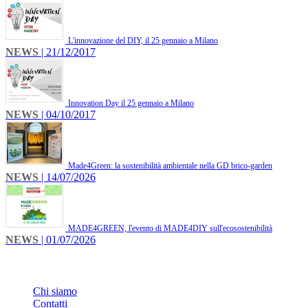
L'innovazione del DIY, il 25 gennaio a Milano
NEWS
| 21/12/2017
Innovation Day il 25 gennaio a Milano
NEWS
| 04/10/2017
Made4Green: la sostenibilità ambientale nella GD brico-garden
NEWS
| 14/07/2026
MADE4GREEN, l'evento di MADE4DIY sull'ecosostenibilità
NEWS
| 01/07/2026
INFO
Chi siamo
Contatti