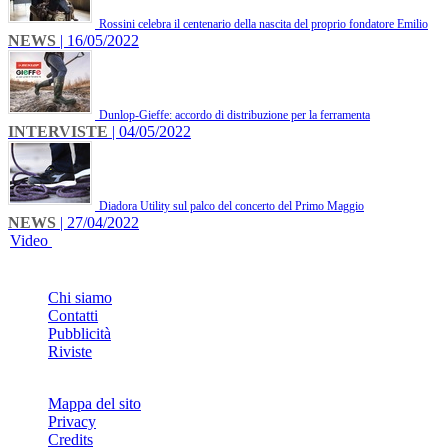
Rossini celebra il centenario della nascita del proprio fondatore Emilio
NEWS
| 16/05/2022
Dunlop-Gieffe: accordo di distribuzione per la ferramenta
INTERVISTE
| 04/05/2022
Diadora Utility sul palco del concerto del Primo Maggio
NEWS
| 27/04/2022
Video
INFO
Chi siamo
Contatti
Pubblicità
Riviste
Mappa del sito
Privacy
Credits