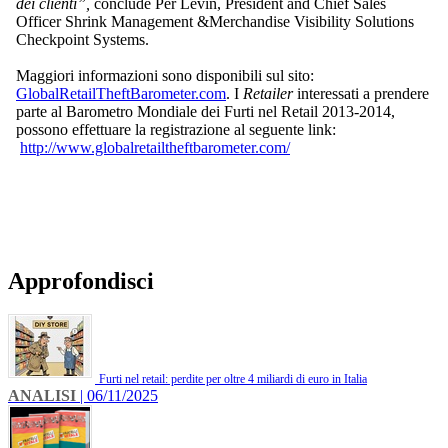
dei clienti”,
conclude Per Levin, President and Chief Sales
Officer Shrink Management &Merchandise Visibility Solutions
Checkpoint Systems.
Maggiori informazioni sono disponibili sul sito:
GlobalRetailTheftBarometer.com
. I
Retailer
interessati a prendere
parte al Barometro Mondiale dei Furti nel Retail 2013-2014,
possono effettuare la registrazione al seguente link:
http://www.globalretailtheftbarometer.com/
Approfondisci
Furti nel retail: perdite per oltre 4 miliardi di euro in Italia
ANALISI
| 06/11/2025