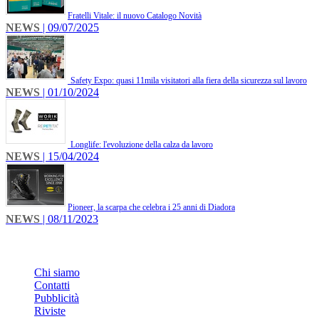
​Fratelli Vitale: il nuovo Catalogo Novità
NEWS
| 09/07/2025
Safety Expo: quasi 11mila visitatori alla fiera della sicurezza sul lavoro
NEWS
| 01/10/2024
Longlife: l'evoluzione della calza da lavoro
NEWS
| 15/04/2024
​Pioneer, la scarpa che celebra i 25 anni di Diadora
NEWS
| 08/11/2023
INFO
Chi siamo
Contatti
Pubblicità
Riviste