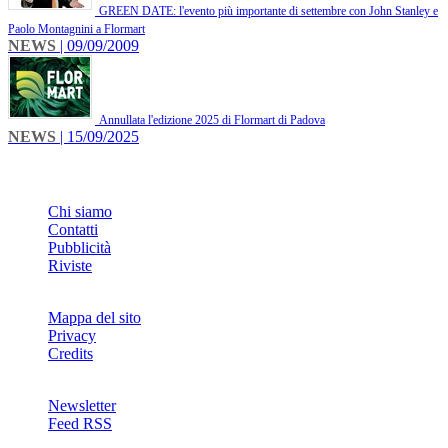
GREEN DATE: l'evento più importante di settembre con John Stanley e
Paolo Montagnini a Flormart
NEWS
| 09/09/2009
Annullata l'edizione 2025 di Flormart di Padova
NEWS
| 15/09/2025
INFO
Chi siamo
Contatti
Pubblicità
Riviste
Mappa del sito
Privacy
Credits
Newsletter
Feed RSS