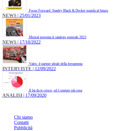
Focus Forward: Stanley Black & Decker guarda al futuro
NEWS
| 25/01/2023
Mistral presenta il catalogo generale 2023
NEWS
| 17/10/2022
Valex: il partner ideale della ferramenta
INTERVISTE
| 12/09/2022
Il fai da te cresce, ed è sempre più rosa
ANALISI
| 17/09/2020
INFO
Chi siamo
Contatti
Pubblicità