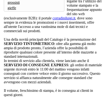
legame tra l’utilizzo del
grossisti
volume stampato e la
gieffe
frequentazione appunto
del sito web
(esclusivamente B2B): il portale
corradiniluigi.it
, dove sono
sempre in evidenza le promozioni e i nuovi inserimenti, offre
all'utente l'accesso a una vastissima mole di dati tecnici e
commerciali sui prodotti.
Una della novità principali del Catalogo è la presentazione del
SERVIZIO TINTOMETRICO
: oltre alla gamma già molto
ampia di prodotto pronto, l’azienda offre la possibilità di
riprodurre qualsiasi colore presente all’interno delle mazzette a
standard internazionali.
In termini di servizio alla clientela, viene lanciato anche il
SERVIZIO DI CONSEGNE EXPRESS
: gli ordini di materiale
urgente ricevuti entro le 11:00 del mattino vengono infatti
consegnati con corriere veloce entro il giorno successivo. Questo
servizio si affianca naturalmente alle consegne standard che
avvengono con mezzi aziendali.
Il volume, freschissimo di stampa, è in consegna ai clienti in
questi giorni.