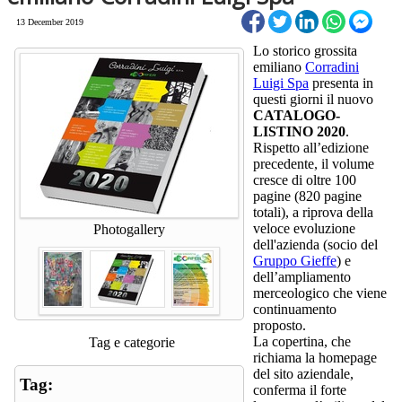
13 December 2019
Lo storico grossita
emiliano
Corradini
Luigi Spa
presenta in
questi giorni il nuovo
CATALOGO-
LISTINO 2020
.
Rispetto all’edizione
precedente, il volume
cresce di oltre 100
pagine (820 pagine
totali), a riprova della
veloce evoluzione
Photogallery
dell'azienda (socio del
Gruppo Gieffe
) e
dell’ampliamento
merceologico che viene
continuamento
proposto.
La copertina, che
Tag e categorie
richiama la homepage
del sito aziendale,
Tag:
conferma il forte