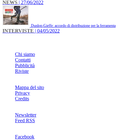
NEWS
| 27/06/2022
Dunlop-Gieffe: accordo di distribuzione per la ferramenta
INTERVISTE
| 04/05/2022
INFO
Chi siamo
Contatti
Pubblicità
Riviste
Mappa del sito
Privacy
Credits
Newsletter
Feed RSS
SOCIAL
Facebook