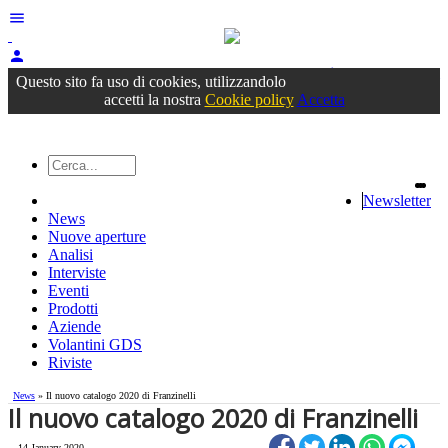
menu
person
Accedi
oppure registrati
Questo sito fa uso di cookies, utilizzandolo
accetti la nostra
Cookie policy
Accetta
Newsletter
News
Nuove aperture
Analisi
Interviste
Eventi
Prodotti
Aziende
Volantini GDS
Riviste
News
» Il nuovo catalogo 2020 di Franzinelli
Il nuovo catalogo 2020 di Franzinelli
14 January 2020