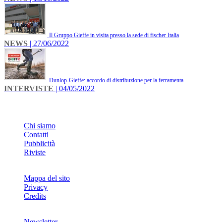
Il Gruppo Gieffe in visita presso la sede di fischer Italia
NEWS
| 27/06/2022
Dunlop-Gieffe: accordo di distribuzione per la ferramenta
INTERVISTE
| 04/05/2022
INFO
Chi siamo
Contatti
Pubblicità
Riviste
Mappa del sito
Privacy
Credits
Newsletter