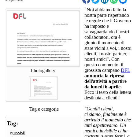
"Noi abbiamo fatto la
nostra parte rispettando
le regole che il Governo
ha imposto e
salvaguardando i nostri
collaboratori, ora è
giunto il momento di
stare vicini a voi, i nostri
clienti, i nostri partner, i
nostri amici". Con
questo commento, il
grossista campano
DFL
Photogallery
annuncia la ripresa
dell'attività a partire
da lunedì 6 aprile.
Ecco il testo della lettera
destinata a clienti:
"Gentili clienti,
Tag e categorie
ci siamo, finalmente è
arrivato il momento che
Tag:
tutti aspettavamo. Un
nemico invisibile ci ha
grossisti
costretti a stare fermi, a