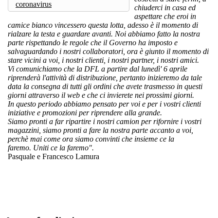
coronavirus
chiuderci in casa ed
aspettare che eroi in
camice bianco vincessero questa lotta, adesso è il momento di
rialzare la testa e guardare avanti. Noi abbiamo fatto la nostra
parte rispettando le regole che il Governo ha imposto e
salvaguardando i nostri collaboratori, ora è giunto il momento di
stare vicini a voi, i nostri clienti, i nostri partner, i nostri amici.
Vi comunichiamo che la DFL a partire dal lunedì' 6 aprile
riprenderà l'attività di distribuzione, pertanto inizieremo da tale
data la consegna di tutti gli ordini che avete trasmesso in questi
giorni attraverso il web e che ci invierete nei prossimi giorni.
In questo periodo abbiamo pensato per voi e per i vostri clienti
iniziative e promozioni per riprendere alla grande.
Siamo pronti a far ripartire i nostri camion per rifornire i vostri
magazzini, siamo pronti a fare la nostra parte accanto a voi,
perchè mai come ora siamo convinti che insieme ce la
faremo. Uniti ce la faremo".
Pasquale e Francesco Lamura