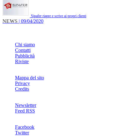
Sipafer riapre e scrive ai propri clienti
NEWS
| 09/04/2020
INFO
Chi siamo
Contatti
Pubblicità
Riviste
Mappa del sito
Privacy
Credits
Newsletter
Feed RSS
SOCIAL
Facebook
Twitter