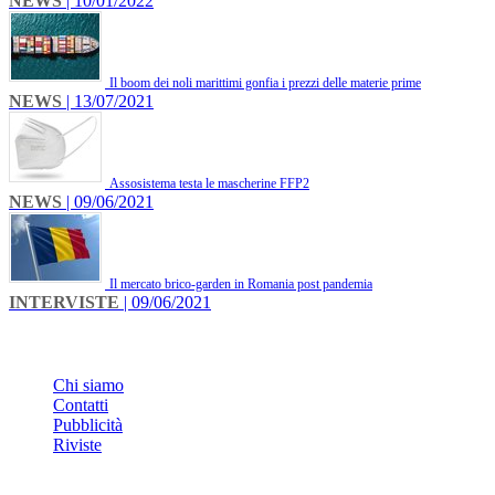
NEWS
| 10/01/2022
Il boom dei noli marittimi gonfia i prezzi delle materie prime
NEWS
| 13/07/2021
Assosistema testa le mascherine FFP2
NEWS
| 09/06/2021
Il mercato brico-garden in Romania post pandemia
INTERVISTE
| 09/06/2021
INFO
Chi siamo
Contatti
Pubblicità
Riviste