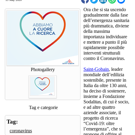
Ora che si sta uscendo
gradualmente dalla fase
dell’emergenza sanitaria
più drammatica, diviene
della massima
importanza individuare
e mettere a punto il più
rapidamente possibile
interventi strutturali
contro il Coronavirus.
Saint-Gobain
, leader
Photogallery
mondiale dell’edilizia
sostenibile, presente in
Italia da oltre 130 anni,
ha deciso di sostenere,
insieme a Fondazione
Sodalitas, di cui è socio,
e ad altre quattro
Tag e categorie
aziende associate, il
progetto di ricerca
Tag:
“Covid-19: oltre
l’emergenza”, che si
coronavirus
propone di offrire al