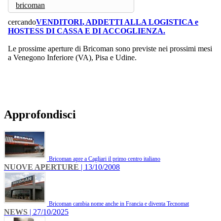
bricoman
cercando
VENDITORI
, ADDETTI ALLA LOGISTICA
e
HOSTESS DI CASSA E DI ACCOGLIENZA.
Le prossime aperture di Bricoman sono previste nei prossimi mesi
a Venegono Inferiore (VA), Pisa e Udine.
Approfondisci
Bricoman apre a Cagliari il primo centro italiano
NUOVE APERTURE
| 13/10/2008
Bricoman cambia nome anche in Francia e diventa Tecnomat
NEWS
| 27/10/2025