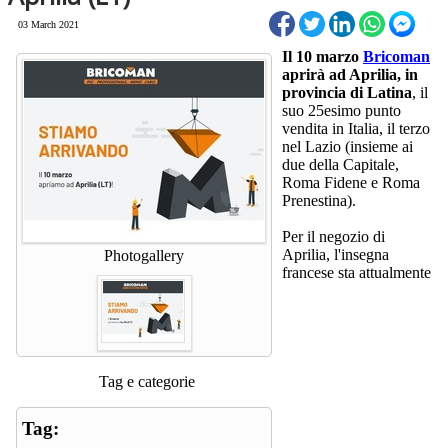
03 March 2021
Il 10 marzo
Bricoman
aprirà ad Aprilia, in
provincia di Latina
, il
suo 25esimo punto
vendita in Italia, il terzo
nel Lazio (insieme ai
due della Capitale,
Roma Fidene e Roma
Prenestina).
Per il negozio di
Aprilia, l'insegna
Photogallery
francese sta attualmente
Tag e categorie
Tag: